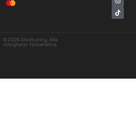
© 2026 Diodtuning. Alla
rättigheter förbehållna.