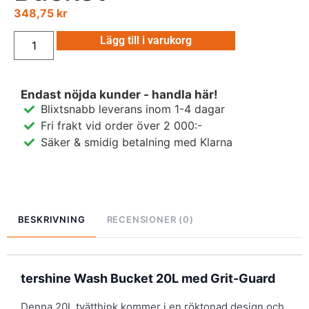
348,75
kr
Lägg till i varukorg
Endast nöjda kunder - handla här!
Blixtsnabb leverans inom 1-4 dagar
Fri frakt vid order över 2 000:-
Säker & smidig betalning med Klarna
BESKRIVNING
RECENSIONER (0)
tershine Wash Bucket 20L med Grit-Guard
Denna 20L tvätthink kommer i en röktonad design och