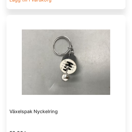
Växelspak Nyckelring