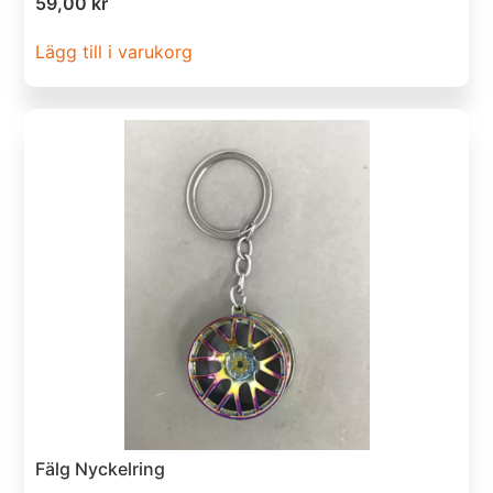
59,00
kr
Lägg till i varukorg
Fälg Nyckelring