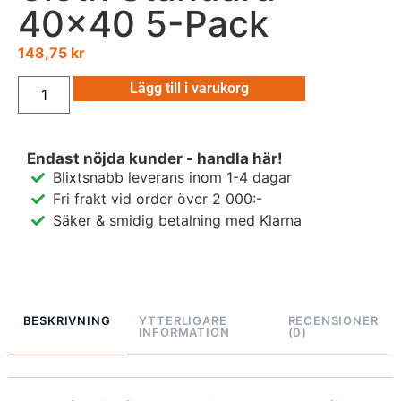
40×40 5-Pack
148,75
kr
Lägg till i varukorg
Endast nöjda kunder - handla här!
Blixtsnabb leverans inom 1-4 dagar
Fri frakt vid order över 2 000:-
Säker & smidig betalning med Klarna
BESKRIVNING
YTTERLIGARE
RECENSIONER
INFORMATION
(0)