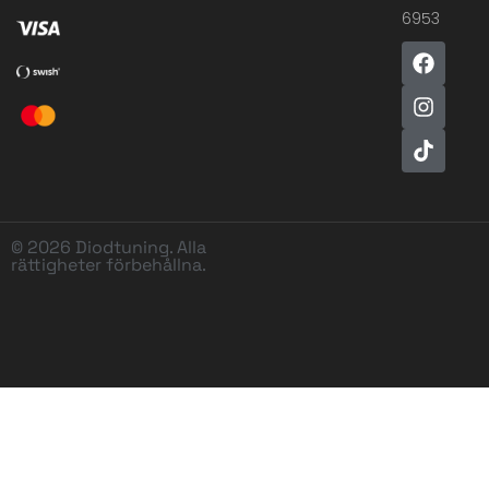
6953
© 2026 Diodtuning. Alla
rättigheter förbehållna.