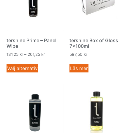
tershine Prime – Panel
tershine Box of Gloss
Wipe
7x100ml
131,25
kr
–
201,25
kr
597,50
kr
Välj alternativ
Läs mer