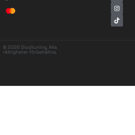
© 2026 Diodtuning. Alla
rättigheter förbehållna.