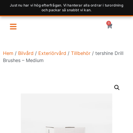
Just nu har vi hög efterfrågan. Vi hanterar alla ordrar i turordning
och packar så snabbt vi kan.
0
Hem
/
Bilvård
/
Exteriörvård
/
Tillbehör
/ tershine Drill
Brushes – Medium