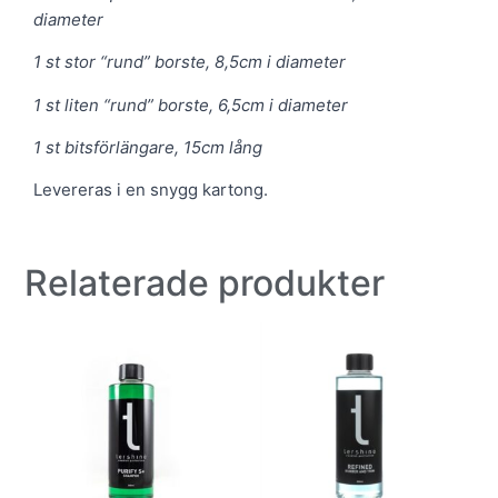
diameter
1 st stor “rund” borste, 8,5cm i diameter
1 st liten “rund” borste, 6,5cm i diameter
1 st bitsförlängare, 15cm lång
Levereras i en snygg kartong.
Relaterade produkter