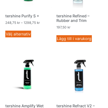
tershine Purify S +
tershine Refined –
Rubber and Trim
248,75
kr
–
1298,75
kr
197,50
kr
Välj alternativ
Lägg till i varukorg
tershine Amplify Wet
tershine Refract V2 –