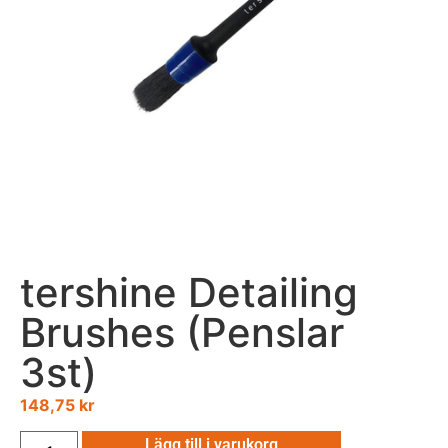
tershine Detailing
Brushes (Penslar
3st)
148,75
kr
Lägg till i varukorg