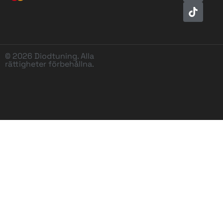
© 2026 Diodtuning. Alla
rättigheter förbehållna.