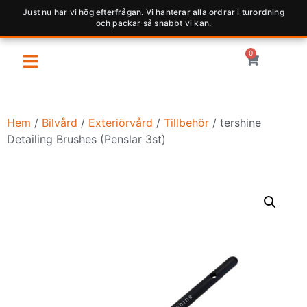
Just nu har vi hög efterfrågan. Vi hanterar alla ordrar i turordning
och packar så snabbt vi kan.
0
Hem
/
Bilvård
/
Exteriörvård
/
Tillbehör
/ tershine
Detailing Brushes (Penslar 3st)