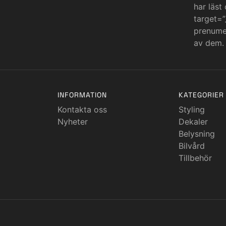
har läst
target=”
prenumer
av dem.
INFORMATION
KATEGORIER
Kontakta oss
Styling
Nyheter
Dekaler
Belysning
Bilvård
Tillbehör