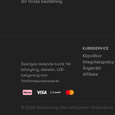
din första beställning.
KUNDSERVICE
Köpvillkor
Integritetspolicy
Sveriges ledande butik för
Ångerrätt
bilstyling, dekaler, LED-
Affiliate
belysning och
fordonsaccessoarer.
© 2026 Diodtuning. Alla rättigheter förbehållna.