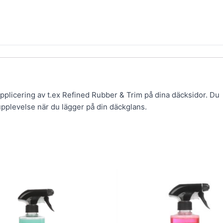
pplicering av t.ex Refined Rubber & Trim på dina däcksidor. Du
upplevelse när du lägger på din däckglans.