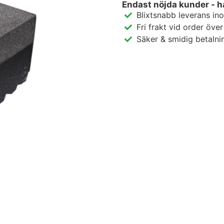
Endast nöjda kunder - h
Blixtsnabb leverans in
Fri frakt vid order öve
Säker & smidig betalni