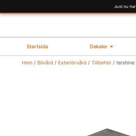
Just nu har
Startsida
Dekaler
Hem
/
Bilvård
/
Exteriörvård
/
Tillbehör
/ tershine