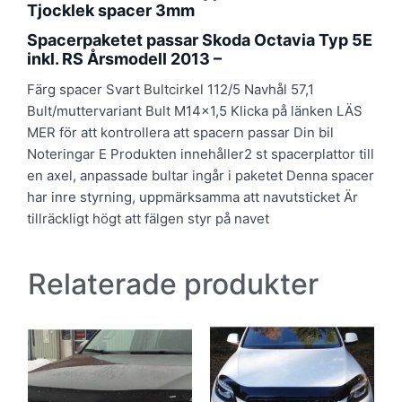
Tjocklek spacer 3mm
Spacerpaketet passar Skoda Octavia Typ 5E
inkl. RS Årsmodell 2013 –
Färg spacer Svart Bultcirkel 112/5 Navhål 57,1
Bult/muttervariant Bult M14x1,5 Klicka på länken LÄS
MER för att kontrollera att spacern passar Din bil
Noteringar E Produkten innehåller2 st spacerplattor till
en axel, anpassade bultar ingår i paketet Denna spacer
har inre styrning, uppmärksamma att navutsticket Är
tillräckligt högt att fälgen styr på navet
Relaterade produkter