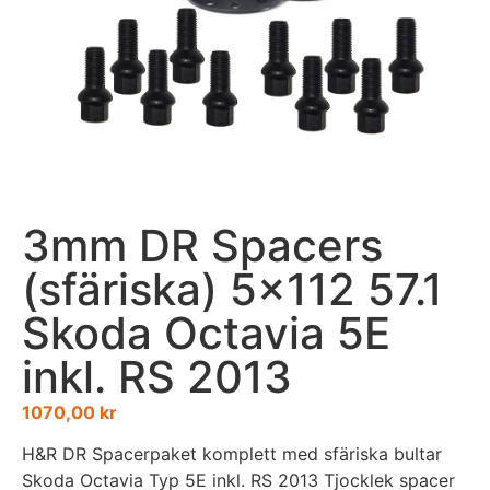
3mm DR Spacers
(sfäriska) 5×112 57.1
Skoda Octavia 5E
inkl. RS 2013
1070,00
kr
H&R DR Spacerpaket komplett med sfäriska bultar
Skoda Octavia Typ 5E inkl. RS 2013 Tjocklek spacer