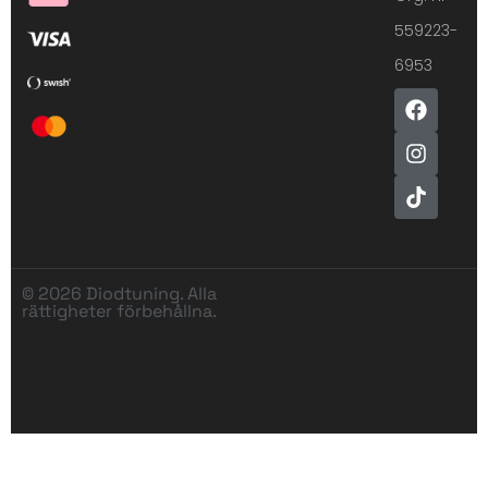
559223-
6953
© 2026 Diodtuning. Alla
rättigheter förbehållna.