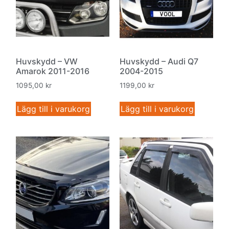
Huvskydd – VW
Huvskydd – Audi Q7
Amarok 2011-2016
2004-2015
1095,00
kr
1199,00
kr
Lägg till i varukorg
Lägg till i varukorg