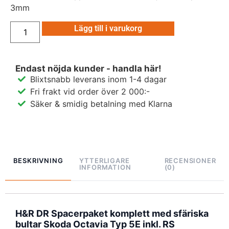
3mm
Lägg till i varukorg
Endast nöjda kunder - handla här!
Blixtsnabb leverans inom 1-4 dagar
Fri frakt vid order över 2 000:-
Säker & smidig betalning med Klarna
BESKRIVNING
YTTERLIGARE
RECENSIONER
INFORMATION
(0)
H&R DR Spacerpaket komplett med sfäriska
bultar Skoda Octavia Typ 5E inkl. RS