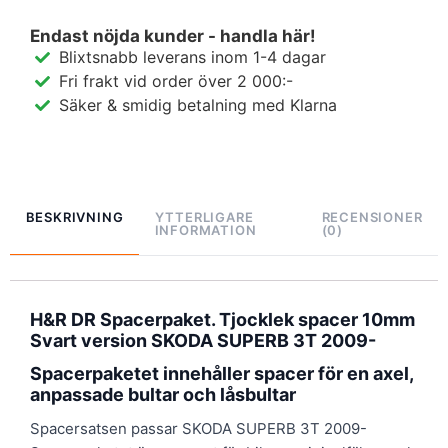
Endast nöjda kunder - handla här!
Blixtsnabb leverans inom 1-4 dagar
Fri frakt vid order över 2 000:-
Säker & smidig betalning med Klarna
BESKRIVNING
YTTERLIGARE
RECENSIONER
INFORMATION
(0)
H&R DR Spacerpaket. Tjocklek spacer 10mm
Svart version SKODA SUPERB 3T 2009-
Spacerpaketet innehåller spacer för en axel,
anpassade bultar och låsbultar
Spacersatsen passar SKODA SUPERB 3T 2009-