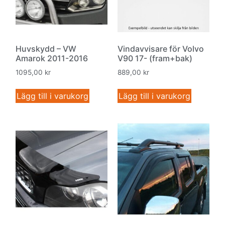
Huvskydd – VW
Vindavvisare för Volvo
Amarok 2011-2016
V90 17- (fram+bak)
1095,00
kr
889,00
kr
Lägg till i varukorg
Lägg till i varukorg