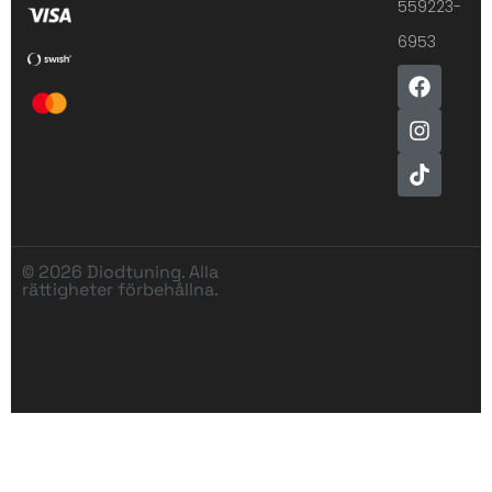
559223-
6953
© 2026 Diodtuning. Alla
rättigheter förbehållna.