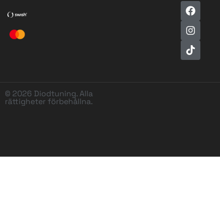
© 2026 Diodtuning. Alla
rättigheter förbehållna.