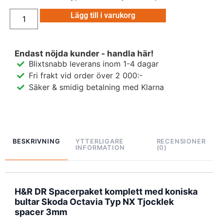
Lägg till i varukorg
Endast nöjda kunder - handla här!
Blixtsnabb leverans inom 1-4 dagar
Fri frakt vid order över 2 000:-
Säker & smidig betalning med Klarna
BESKRIVNING
YTTERLIGARE
RECENSIONER
INFORMATION
(0)
H&R DR Spacerpaket komplett med koniska
bultar Skoda Octavia Typ NX Tjocklek
spacer 3mm