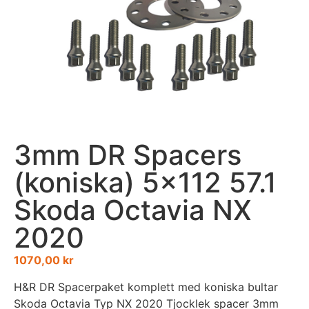
3mm DR Spacers
(koniska) 5×112 57.1
Skoda Octavia NX
2020
1070,00
kr
H&R DR Spacerpaket komplett med koniska bultar
Skoda Octavia Typ NX 2020 Tjocklek spacer 3mm