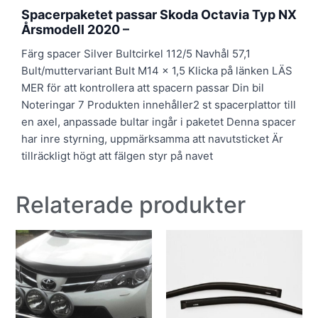
Spacerpaketet passar Skoda Octavia Typ NX
Årsmodell 2020 –
Färg spacer Silver Bultcirkel 112/5 Navhål 57,1
Bult/muttervariant Bult M14 x 1,5 Klicka på länken LÄS
MER för att kontrollera att spacern passar Din bil
Noteringar 7 Produkten innehåller2 st spacerplattor till
en axel, anpassade bultar ingår i paketet Denna spacer
har inre styrning, uppmärksamma att navutsticket Är
tillräckligt högt att fälgen styr på navet
Relaterade produkter