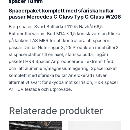
spacer 18mm
Spacerpaket komplett med sfäriska bultar
passar Mercedes C Class Typ C Class W206
Färg spacer Svart Bultcirkel 112/5 Navhål 66,5
Bult/muttervariant Bult M14 x 1,5 konisk version Klicka
på länken LÄS MER för att kontrollera att spacern
passar Din bil Noteringar 3, 25 Produkten innehåller2
st spacerplattor till en axel, sfäriska bultar ingår i
paketet H&R Spacer Är producerade i extremt hård
och lätt aluminium/magnesiumlegering, Spacerpaket
komplett med sfäriska bultar Är eloxerad i silver
alternativt svart för skydda mot korrision, H&R spacer
Är TUV testade och utprovade.
Relaterade produkter