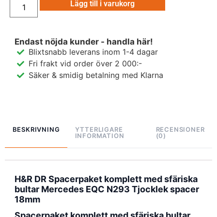
Lägg till i varukorg
Endast nöjda kunder - handla här!
Blixtsnabb leverans inom 1-4 dagar
Fri frakt vid order över 2 000:-
Säker & smidig betalning med Klarna
BESKRIVNING
YTTERLIGARE
RECENSIONER
INFORMATION
(0)
H&R DR Spacerpaket komplett med sfäriska
bultar Mercedes EQC N293 Tjocklek spacer
18mm
Spacerpaket komplett med sfäriska bultar