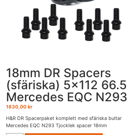
18mm DR Spacers
(sfäriska) 5×112 66.5
Mercedes EQC N293
1830,00
kr
H&R DR Spacerpaket komplett med sfäriska bultar
Mercedes EQC N293 Tjocklek spacer 18mm