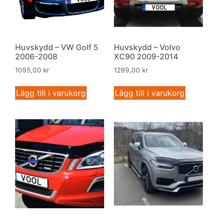
Huvskydd – VW Golf 5
Huvskydd – Volvo
2006-2008
XC90 2009-2014
1095,00
kr
1299,00
kr
Lägg till i varukorg
Lägg till i varukorg