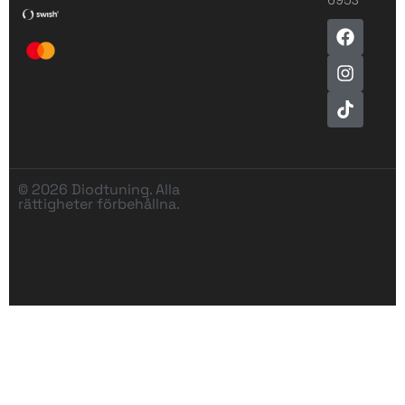
© 2026 Diodtuning. Alla
rättigheter förbehållna.