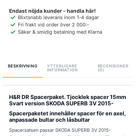
Endast nöjda kunder - handla här!
Blixtsnabb leverans inom 1-4 dagar
Fri frakt vid order över 2 000:-
Säker & smidig betalning med Klarna
BESKRIVNING
YTTERLIGARE
RECENSIONER
INFORMATION
(0)
H&R DR Spacerpaket. Tjocklek spacer 15mm
Svart version SKODA SUPERB 3V 2015-
Spacerpaketet innehåller spacer för en axel,
anpassade bultar och låsbultar
Spacersatsen passar SKODA SUPERB 3V 2015-