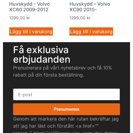
Huvskydd – Volvo
Huvskydd – Volvo
XC60 2009-2012
XC90 2015-
1299,00
kr
1299,00
kr
Lägg till i varukorg
Lägg till i varukorg
Få exklusiva
erbjudanden
Prenumerara på vårt nyhetsbrev och få 10%
rabatt på din första beställning.
Prenumerera
Genom att markera den här rutan bekräftar jag
att jag har läst och förstått <a href=””