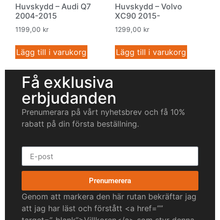
Huvskydd – Audi Q7
Huvskydd – Volvo
2004-2015
XC90 2015-
1199,00
kr
1299,00
kr
Lägg till i varukorg
Lägg till i varukorg
Få exklusiva
erbjudanden
Prenumerara på vårt nyhetsbrev och få 10%
rabatt på din första beställning.
Prenumerera
Genom att markera den här rutan bekräftar jag
att jag har läst och förstått <a href=””