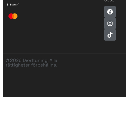
© 2026 Diodtuning. Alla
rättigheter förbehållna.