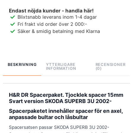
Endast nöjda kunder - handla här!
Blixtsnabb leverans inom 1-4 dagar
Fri frakt vid order över 2 000:-
Säker & smidig betalning med Klarna
BESKRIVNING
YTTERLIGARE
RECENSIONER
INFORMATION
(0)
H&R DR Spacerpaket. Tjocklek spacer 15mm
Svart version SKODA SUPERB 3U 2002-
Spacerpaketet innehåller spacer för en axel,
anpassade bultar och låsbultar
Spacersatsen passar SKODA SUPERB 3U 2002-