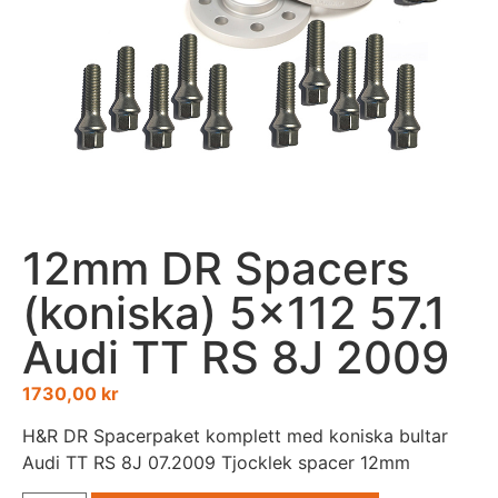
12mm DR Spacers
(koniska) 5×112 57.1
Audi TT RS 8J 2009
1730,00
kr
H&R DR Spacerpaket komplett med koniska bultar
Audi TT RS 8J 07.2009 Tjocklek spacer 12mm