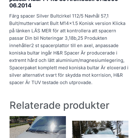
06.2014
Färg spacer Silver Bultcirkel 112/5 Navhål 57,1
Bult/muttervariant Bult M14x1.5 Konisk version Klicka
på länken LÄS MER för att kontrollera att spacern
passar Din bil Noteringar 3,18b,25 Produkten
innehåller2 st spacerplattor till en axel, anpassade
koniska bultar ingår H&R Spacer Är producerade i
extremt hård och lätt aluminium/magnesiumlegering,
Spacerpaket komplett med koniska bultar Är eloxerad i
silver alternativt svart för skydda mot korrision, H&R
spacer Är TUV testade och utprovade.
Relaterade produkter