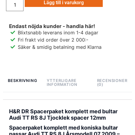
Lägg till i varukorg
Endast nöjda kunder - handla här!
Blixtsnabb leverans inom 1-4 dagar
Fri frakt vid order över 2 000:-
Säker & smidig betalning med Klarna
BESKRIVNING
YTTERLIGARE
RECENSIONER
INFORMATION
(0)
H&R DR Spacerpaket komplett med bultar
Audi TT RS 8J Tjocklek spacer 12mm
Spacerpaket komplett med koniska bultar
passar Audi TT RS 8J Årsmodell 07.2009 –