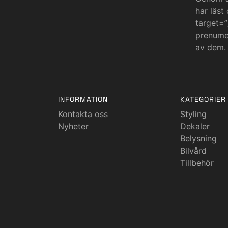
har läst
target=”
prenumer
av dem.
INFORMATION
KATEGORIER
Kontakta oss
Styling
Nyheter
Dekaler
Belysning
Bilvård
Tillbehör