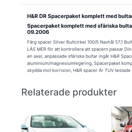
H&R DR Spacerpaket komplett med bulta
Spacerpaket komplett med sfäriska bulta
09.2006
Färg spacer Silver Bultcirkel 100/5 Navhål 57,1 Bul
LÄS MER för att kontrollera att spacern passar Din 
en axel, anpassade sfäriska bultar ingår H&R Spac
aluminium/magnesiumlegering, Spacerpaket komplett 
skydda mot korrision, H&R spacer Är TUV testade
Relaterade produkter