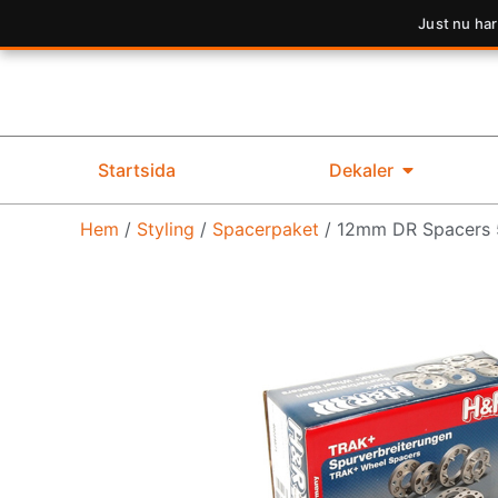
Just nu har
Startsida
Dekaler
Hem
/
Styling
/
Spacerpaket
/ 12mm DR Spacers 5