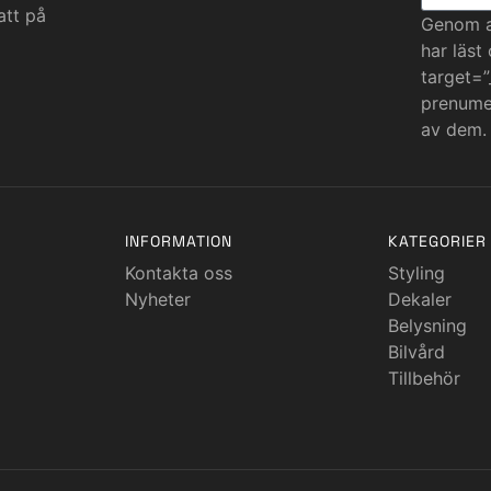
att på
Genom at
har läst
target=”
prenumer
av dem.
INFORMATION
KATEGORIER
Kontakta oss
Styling
Nyheter
Dekaler
Belysning
Bilvård
Tillbehör