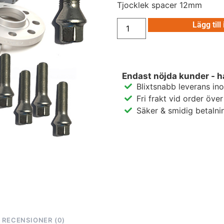
Tjocklek spacer 12mm
Lägg till
Endast nöjda kunder - h
Blixtsnabb leverans in
Fri frakt vid order öve
Säker & smidig betalni
RECENSIONER (0)