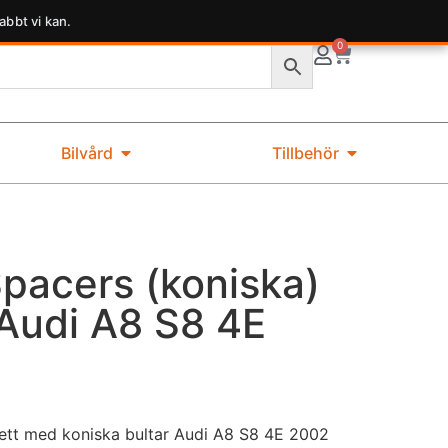
abbt vi kan.
0
Bilvård
Tillbehör
acers (koniska)
 Audi A8 S8 4E
tt med koniska bultar Audi A8 S8 4E 2002