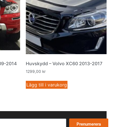
09-2014
Huvskydd – Volvo XC60 2013-2017
1299,00
kr
Lägg till i varukorg
Prenumerera