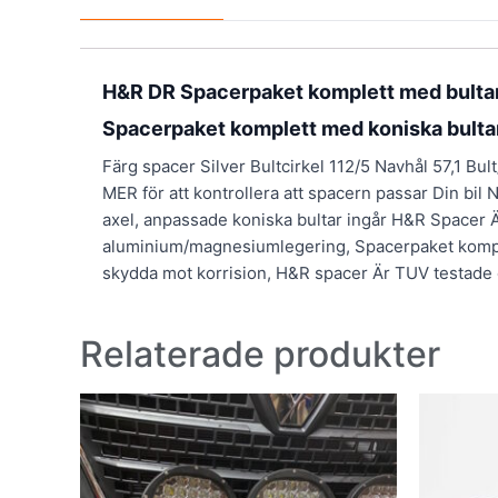
H&R DR Spacerpaket komplett med bulta
Spacerpaket komplett med koniska bulta
Färg spacer Silver Bultcirkel 112/5 Navhål 57,1 Bu
MER för att kontrollera att spacern passar Din bil 
axel, anpassade koniska bultar ingår H&R Spacer Ä
aluminium/magnesiumlegering, Spacerpaket komplett
skydda mot korrision, H&R spacer Är TUV testade
Relaterade produkter