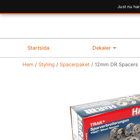
Just nu har
Startsida
Dekaler
Hem
/
Styling
/
Spacerpaket
/ 12mm DR Spacers (