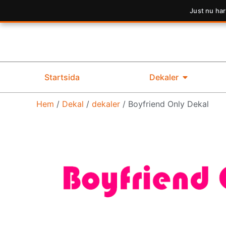
Just nu har
Startsida
Dekaler
Hem
/
Dekal
/
dekaler
/ Boyfriend Only Dekal