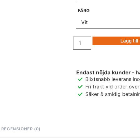
FÄRG
Lägg till
Endast nöjda kunder - h
Blixtsnabb leverans in
Fri frakt vid order öve
Säker & smidig betalni
RECENSIONER (0)