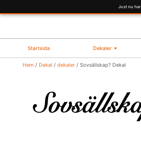
Just nu har
Startsida
Dekaler
Hem
/
Dekal
/
dekaler
/ Sovsällskap? Dekal