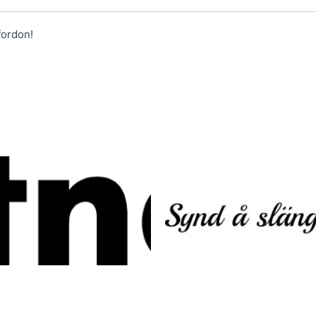
fordon!