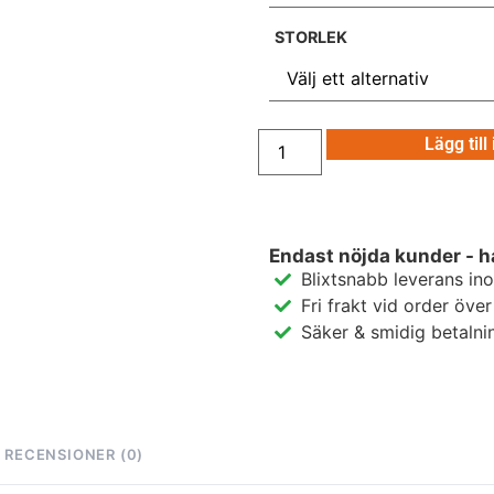
STORLEK
Lägg till
Endast nöjda kunder - h
Blixtsnabb leverans in
Fri frakt vid order öve
Säker & smidig betalni
RECENSIONER (0)