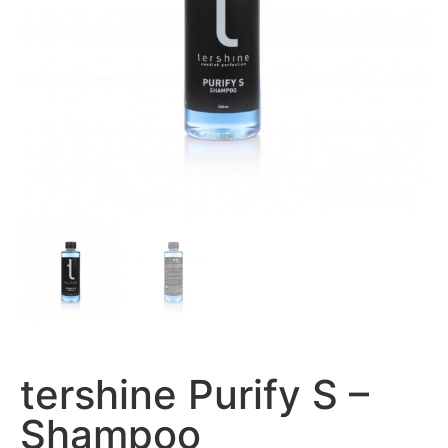
tershine Purify S –
Shampoo