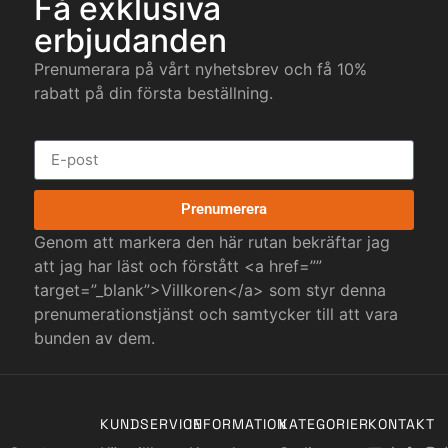
Få exklusiva
erbjudanden
Prenumerara på vårt nyhetsbrev och få 10%
rabatt på din första beställning.
Prenumerera
Genom att markera den här rutan bekräftar jag
att jag har läst och förstått <a href=””
target=”_blank”>Villkoren</a> som styr denna
prenumerationstjänst och samtycker till att vara
bunden av dem.
KUNDSERVICE
INFORMATION
KATEGORIER
KONTAKT