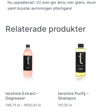
Nu uppdaterad i V2 som ger ännu mer glans, skum
samt boostar avrinningen ytterligare!
Relaterade produkter
tershine Extract –
tershine Purify –
Degreaser
Shampoo
148,75
kr
–
1695,00
kr
197,50
kr