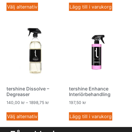
Välj alternativ
Lägg till i varukorg
tershine Dissolve –
tershine Enhance
Degreaser
Interiörbehandling
140,00
kr
–
1898,75
kr
197,50
kr
Välj alternativ
Lägg till i varukorg