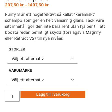
297,50
kr
–
1497,50
kr
Purify S är ett högeffektivt så kallat “keramiskt”
schampo som ger en helt vansinnig glans. Tack vare
sitt innehåll gör den inte bara rent utan hjälper till att
boosta redan befintligt skydd (förslagsvis Magnify
eller Refract V2) till nya nivåer.
STORLEK
VARUMÄRKE
Lägg till i varukorg