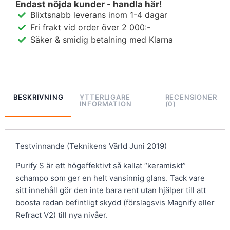
Endast nöjda kunder - handla här!
Blixtsnabb leverans inom 1-4 dagar
Fri frakt vid order över 2 000:-
Säker & smidig betalning med Klarna
BESKRIVNING
YTTERLIGARE
RECENSIONER
INFORMATION
(0)
Testvinnande (Teknikens Värld Juni 2019)
Purify S är ett högeffektivt så kallat “keramiskt”
schampo som ger en helt vansinnig glans. Tack vare
sitt innehåll gör den inte bara rent utan hjälper till att
boosta redan befintligt skydd (förslagsvis Magnify eller
Refract V2) till nya nivåer.