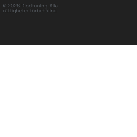
© 2026 Diodtuning. Alla
rättigheter förbehållna.