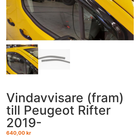
Vindavvisare (fram)
till Peugeot Rifter
2019-
640,00
kr