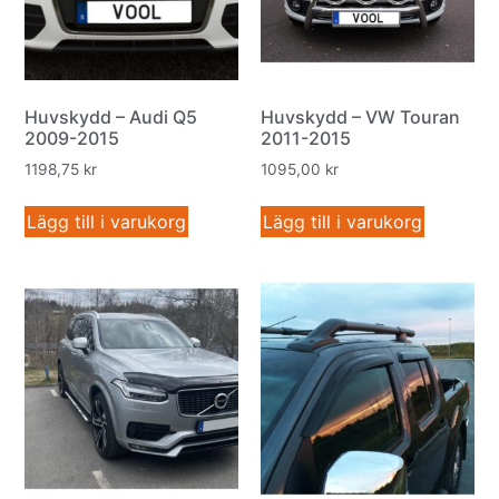
Huvskydd – Audi Q5
Huvskydd – VW Touran
2009-2015
2011-2015
1198,75
kr
1095,00
kr
Lägg till i varukorg
Lägg till i varukorg