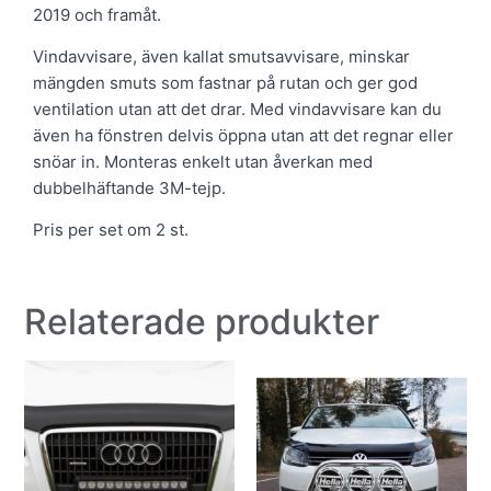
2019 och framåt.
Vindavvisare, även kallat smutsavvisare, minskar
mängden smuts som fastnar på rutan och ger god
ventilation utan att det drar. Med vindavvisare kan du
även ha fönstren delvis öppna utan att det regnar eller
snöar in. Monteras enkelt utan åverkan med
dubbelhäftande 3M-tejp.
Pris per set om 2 st.
Relaterade produkter