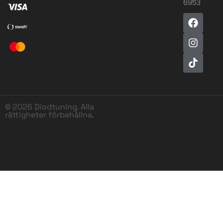
6953
© 2026 Diodtuning. Alla
rättigheter förbehållna.