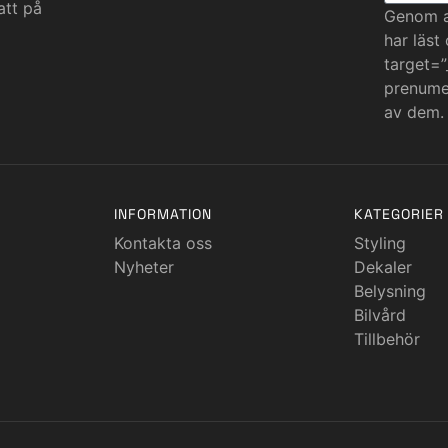
att på
Genom at
har läst
target=”
prenumer
av dem.
INFORMATION
KATEGORIER
Kontakta oss
Styling
Nyheter
Dekaler
Belysning
Bilvård
Tillbehör