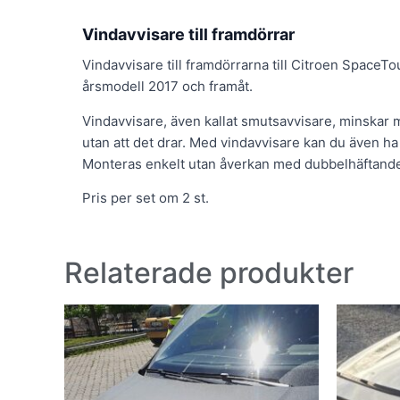
Vindavvisare till framdörrar
Vindavvisare till framdörrarna till Citroen SpaceTour
årsmodell 2017 och framåt.
Vindavvisare, även kallat smutsavvisare, minskar 
utan att det drar. Med vindavvisare kan du även ha 
Monteras enkelt utan åverkan med dubbelhäftand
Pris per set om 2 st.
Relaterade produkter