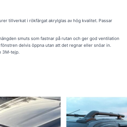
er tillverkat i rökfärgat akrylglas av hög kvalitet. Passar
mängden smuts som fastnar på rutan och ger god ventilation
fönstren delvis öppna utan att det regnar eller snöar in.
e 3M-tejp.