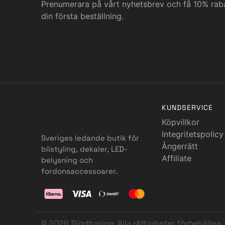
Prenumerara på vårt nyhetsbrev och få 10% rab
din första beställning.
KUNDSERVICE
Köpvillkor
Integritetspolicy
Sveriges ledande butik för
Ångerrätt
bilstyling, dekaler, LED-
Affiliate
belysning och
fordonsaccessoarer.
© 2026 Diodtuning. Alla rättigheter förbehållna.