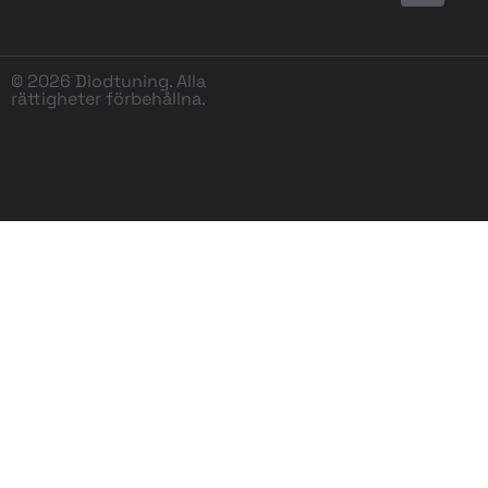
© 2026 Diodtuning. Alla
rättigheter förbehållna.