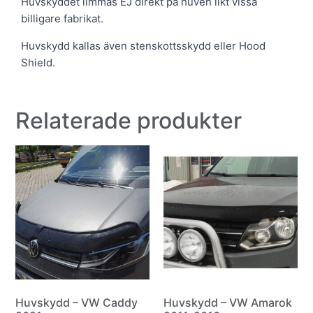
Huvskyddet limmas EJ direkt på huven likt vissa
billigare fabrikat.
Huvskydd kallas även stenskottsskydd eller Hood
Shield.
Relaterade produkter
Huvskydd – VW Caddy
Huvskydd – VW Amarok