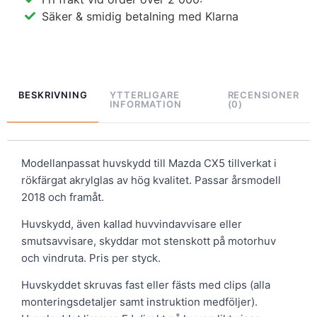
Säker & smidig betalning med Klarna
BESKRIVNING
YTTERLIGARE
RECENSIONER
INFORMATION
(0)
Modellanpassat huvskydd till Mazda CX5 tillverkat i
rökfärgat akrylglas av hög kvalitet. Passar årsmodell
2018 och framåt.
Huvskydd, även kallad huvvindavvisare eller
smutsavvisare, skyddar mot stenskott på motorhuv
och vindruta. Pris per styck.
Huvskyddet skruvas fast eller fästs med clips (alla
monteringsdetaljer samt instruktion medföljer).