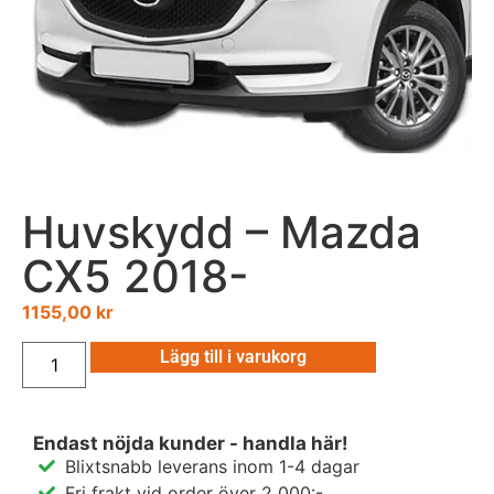
Huvskydd – Mazda
CX5 2018-
1155,00
kr
Lägg till i varukorg
Endast nöjda kunder - handla här!
Blixtsnabb leverans inom 1-4 dagar
Fri frakt vid order över 2 000:-