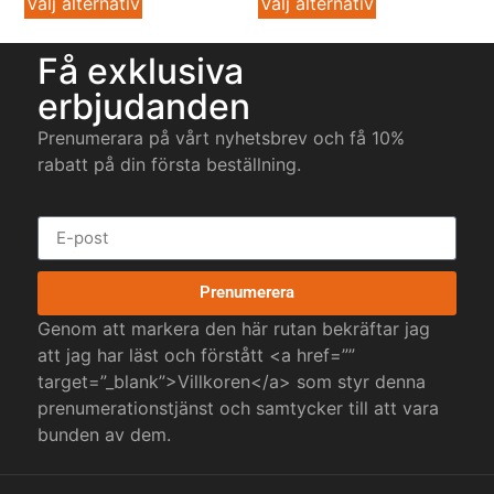
Välj alternativ
Välj alternativ
Få exklusiva
erbjudanden
Prenumerara på vårt nyhetsbrev och få 10%
rabatt på din första beställning.
Prenumerera
Genom att markera den här rutan bekräftar jag
att jag har läst och förstått <a href=””
target=”_blank”>Villkoren</a> som styr denna
prenumerationstjänst och samtycker till att vara
bunden av dem.