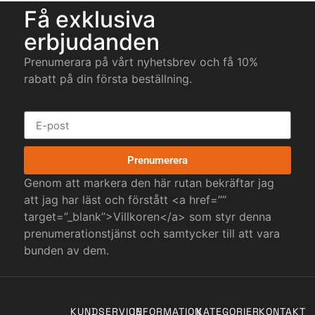
Få exklusiva
erbjudanden
Prenumerara på vårt nyhetsbrev och få 10%
rabatt på din första beställning.
Prenumerera
Genom att markera den här rutan bekräftar jag
att jag har läst och förstått <a href=””
target=”_blank”>Villkoren</a> som styr denna
prenumerationstjänst och samtycker till att vara
bunden av dem.
KUNDSERVICE
INFORMATION
KATEGORIER
KONTAKT