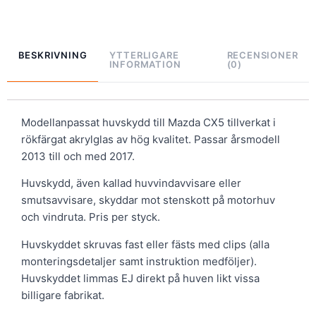
BESKRIVNING
YTTERLIGARE
RECENSIONER
INFORMATION
(0)
Modellanpassat huvskydd till Mazda CX5 tillverkat i
rökfärgat akrylglas av hög kvalitet. Passar årsmodell
2013 till och med 2017.
Huvskydd, även kallad huvvindavvisare eller
smutsavvisare, skyddar mot stenskott på motorhuv
och vindruta. Pris per styck.
Huvskyddet skruvas fast eller fästs med clips (alla
monteringsdetaljer samt instruktion medföljer).
Huvskyddet limmas EJ direkt på huven likt vissa
billigare fabrikat.