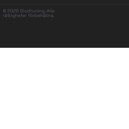
© 2026 Diodtuning. Alla
rättigheter förbehållna.