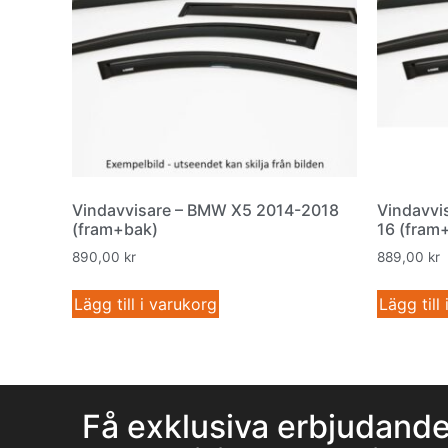
Vindavvisare – BMW X5 2014-2018
Vindavvi
(fram+bak)
16 (fram
890,00
kr
889,00
kr
Lägg till i varukorg
Lägg till
Få exklusiva erbjudand