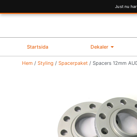
Just nu har
Startsida
Dekaler
Hem
/
Styling
/
Spacerpaket
/ Spacers 12mm AUD