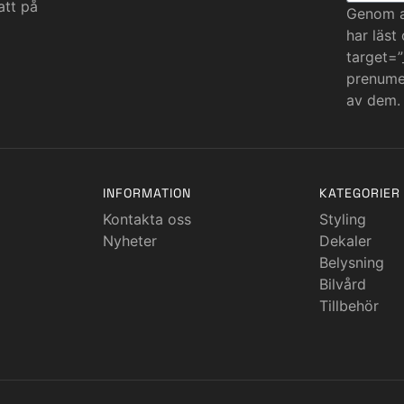
att på
Genom at
har läst
target=”
prenumer
av dem.
INFORMATION
KATEGORIER
Kontakta oss
Styling
Nyheter
Dekaler
Belysning
Bilvård
Tillbehör