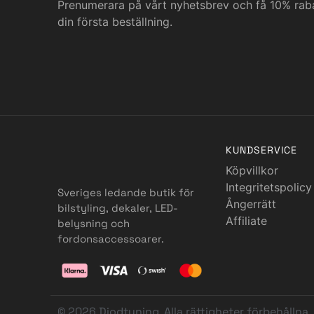
Prenumerara på vårt nyhetsbrev och få 10% rab
din första beställning.
KUNDSERVICE
Köpvillkor
Integritetspolicy
Sveriges ledande butik för
Ångerrätt
bilstyling, dekaler, LED-
Affiliate
belysning och
fordonsaccessoarer.
© 2026 Diodtuning. Alla rättigheter förbehållna.