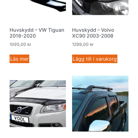
Huvskydd – VW Tiguan
Huvskydd – Volvo
2016-2020
XC90 2003-2008
1095,00
kr
1299,00
kr
Läs mer
Lägg till i varukorg