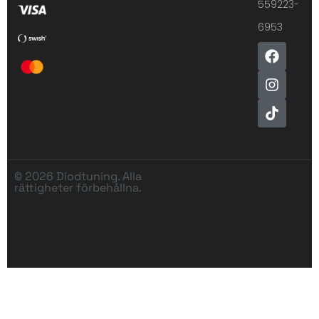
559223-
6953
© 2026 Diodtuning. Alla
rättigheter förbehållna.