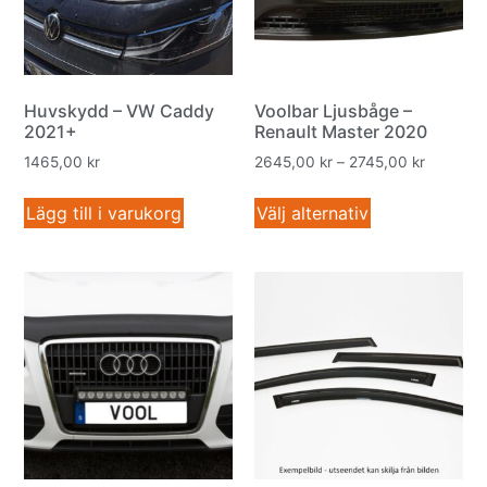
Huvskydd – VW Caddy
Voolbar Ljusbåge –
2021+
Renault Master 2020
1465,00
kr
2645,00
kr
–
2745,00
kr
Lägg till i varukorg
Välj alternativ