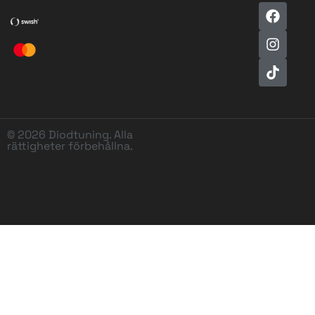
© 2026 Diodtuning. Alla
rättigheter förbehållna.