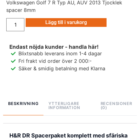
Volkswagen Golf 7 R Typ AU, AUV 2013 Tjocklek
spacer 8mm
Lägg till i varukorg
Endast nöjda kunder - handla här!
Blixtsnabb leverans inom 1-4 dagar
Fri frakt vid order över 2 000:-
Säker & smidig betalning med Klarna
BESKRIVNING
YTTERLIGARE
RECENSIONER
INFORMATION
(0)
H&R DR Spacerpaket komplett med sfäriska