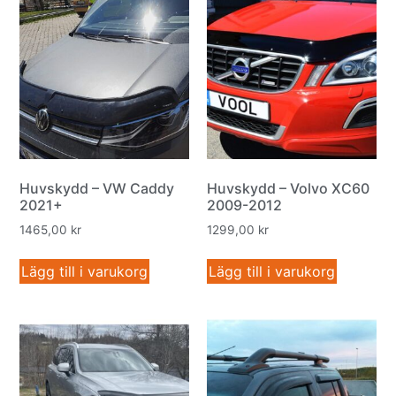
Huvskydd – VW Caddy
Huvskydd – Volvo XC60
2021+
2009-2012
1465,00
kr
1299,00
kr
Lägg till i varukorg
Lägg till i varukorg