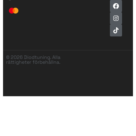
© 2026 Diodtuning. Alla
rättigheter förbehållna.