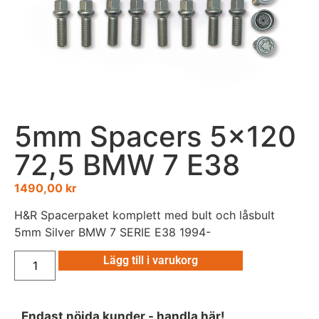
5mm Spacers 5×120
72,5 BMW 7 E38
1490,00
kr
H&R Spacerpaket komplett med bult och låsbult
5mm Silver BMW 7 SERIE E38 1994-
Lägg till i varukorg
Endast nöjda kunder - handla här!