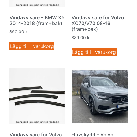
Vindavvisare – BMW X5
Vindavvisare för Volvo
2014-2018 (fram+bak)
XC70/V70 08-16
(fram+bak)
890,00
kr
889,00
kr
Lägg till i varukorg
Lägg till i varukorg
Vindavvisare för Volvo
Huvskydd – Volvo