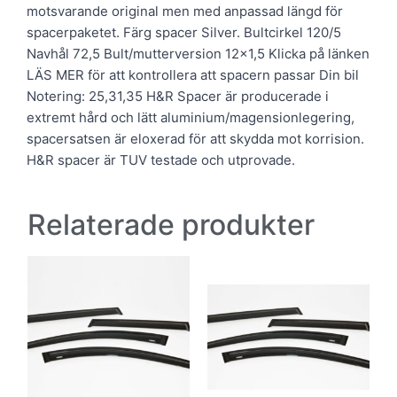
motsvarande original men med anpassad längd för
spacerpaketet. Färg spacer Silver. Bultcirkel 120/5
Navhål 72,5 Bult/mutterversion 12×1,5 Klicka på länken
LÄS MER för att kontrollera att spacern passar Din bil
Notering: 25,31,35 H&R Spacer är producerade i
extremt hård och lätt aluminium/magensionlegering,
spacersatsen är eloxerad för att skydda mot korrision.
H&R spacer är TUV testade och utprovade.
Relaterade produkter