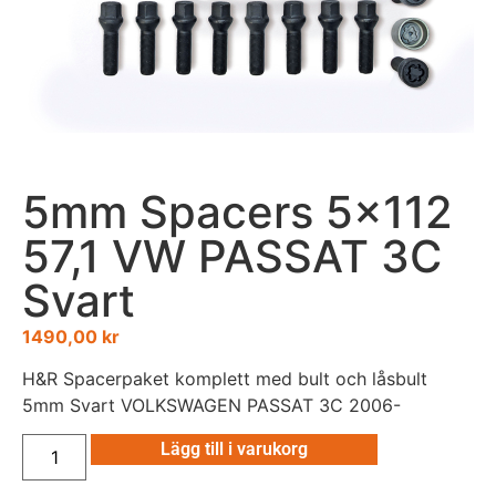
5mm Spacers 5×112
57,1 VW PASSAT 3C
Svart
1490,00
kr
H&R Spacerpaket komplett med bult och låsbult
5mm Svart VOLKSWAGEN PASSAT 3C 2006-
Lägg till i varukorg