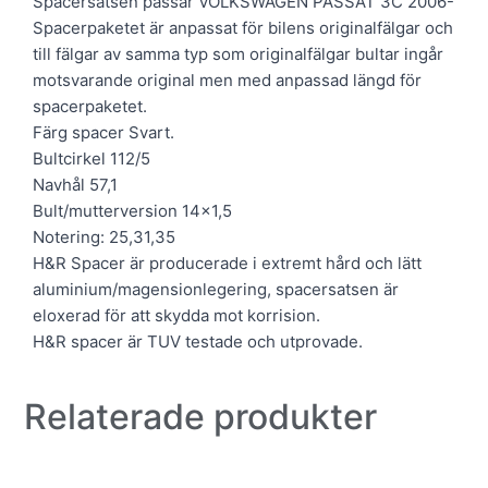
Spacersatsen passar VOLKSWAGEN PASSAT 3C 2006-
Spacerpaketet är anpassat för bilens originalfälgar och
till fälgar av samma typ som originalfälgar bultar ingår
motsvarande original men med anpassad längd för
spacerpaketet.
Färg spacer Svart.
Bultcirkel 112/5
Navhål 57,1
Bult/mutterversion 14×1,5
Notering: 25,31,35
H&R Spacer är producerade i extremt hård och lätt
aluminium/magensionlegering, spacersatsen är
eloxerad för att skydda mot korrision.
H&R spacer är TUV testade och utprovade.
Relaterade produkter