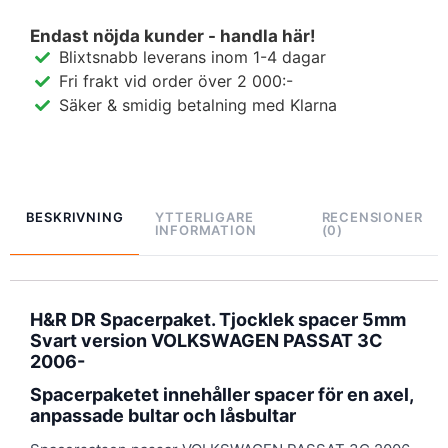
Endast nöjda kunder - handla här!
Blixtsnabb leverans inom 1-4 dagar
Fri frakt vid order över 2 000:-
Säker & smidig betalning med Klarna
BESKRIVNING
YTTERLIGARE
RECENSIONER
INFORMATION
(0)
H&R DR Spacerpaket. Tjocklek spacer 5mm
Svart version VOLKSWAGEN PASSAT 3C
2006-
Spacerpaketet innehåller spacer för en axel,
anpassade bultar och låsbultar