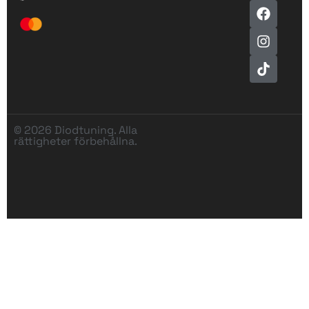
© 2026 Diodtuning. Alla
rättigheter förbehållna.