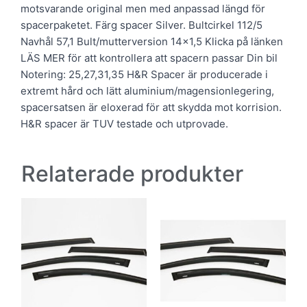
motsvarande original men med anpassad längd för
spacerpaketet. Färg spacer Silver. Bultcirkel 112/5
Navhål 57,1 Bult/mutterversion 14×1,5 Klicka på länken
LÄS MER för att kontrollera att spacern passar Din bil
Notering: 25,27,31,35 H&R Spacer är producerade i
extremt hård och lätt aluminium/magensionlegering,
spacersatsen är eloxerad för att skydda mot korrision.
H&R spacer är TUV testade och utprovade.
Relaterade produkter