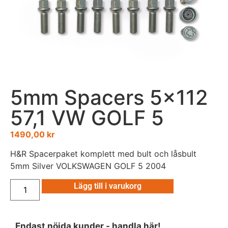
5mm Spacers 5×112
57,1 VW GOLF 5
1490,00
kr
H&R Spacerpaket komplett med bult och låsbult
5mm Silver VOLKSWAGEN GOLF 5 2004
Lägg till i varukorg
Endast nöjda kunder - handla här!