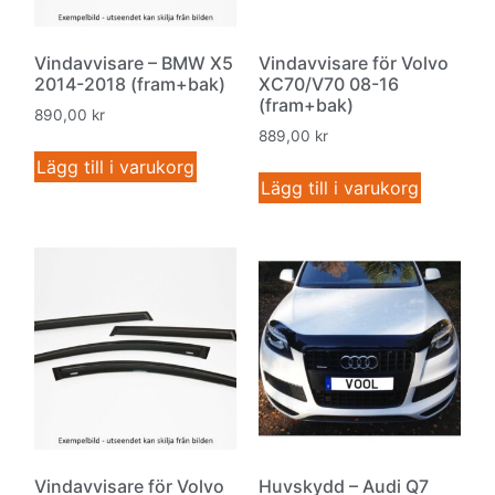
Vindavvisare – BMW X5
Vindavvisare för Volvo
2014-2018 (fram+bak)
XC70/V70 08-16
(fram+bak)
890,00
kr
889,00
kr
Lägg till i varukorg
Lägg till i varukorg
Vindavvisare för Volvo
Huvskydd – Audi Q7