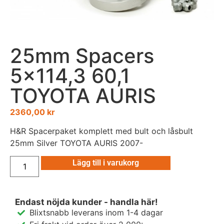
25mm Spacers
5×114,3 60,1
TOYOTA AURIS
2360,00
kr
H&R Spacerpaket komplett med bult och låsbult
25mm Silver TOYOTA AURIS 2007-
Lägg till i varukorg
Endast nöjda kunder - handla här!
Blixtsnabb leverans inom 1-4 dagar