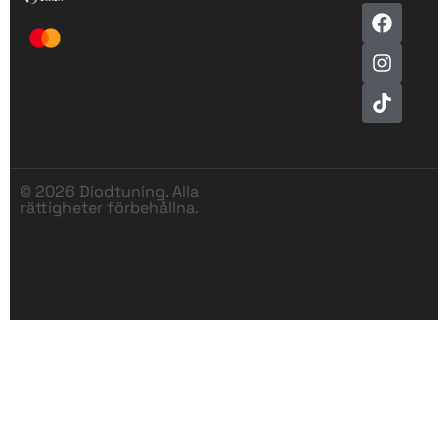
© 2026 Diodtuning. Alla
rättigheter förbehållna.