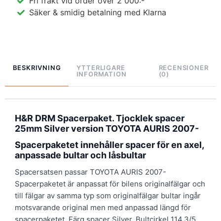
Fri frakt vid order över 2 000:-
Säker & smidig betalning med Klarna
BESKRIVNING
YTTERLIGARE
RECENSIONER
INFORMATION
(0)
H&R DRM Spacerpaket. Tjocklek spacer
25mm Silver version TOYOTA AURIS 2007-
Spacerpaketet innehåller spacer för en axel,
anpassade bultar och låsbultar
Spacersatsen passar TOYOTA AURIS 2007-
Spacerpaketet är anpassat för bilens originalfälgar och
till fälgar av samma typ som originalfälgar bultar ingår
motsvarande original men med anpassad längd för
spacerpaketet. Färg spacer Silver. Bultcirkel 114,3/5