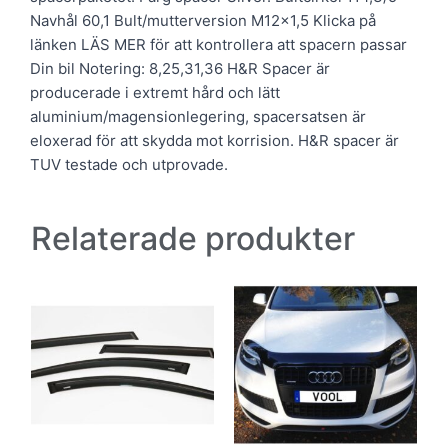
Navhål 60,1 Bult/mutterversion M12x1,5 Klicka på
länken LÄS MER för att kontrollera att spacern passar
Din bil Notering: 8,25,31,36 H&R Spacer är
producerade i extremt hård och lätt
aluminium/magensionlegering, spacersatsen är
eloxerad för att skydda mot korrision. H&R spacer är
TUV testade och utprovade.
Relaterade produkter