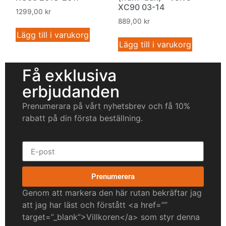
XC90 03-14
1299,00
kr
889,00
kr
Lägg till i varukorg
Lägg till i varukorg
Få exklusiva
erbjudanden
Prenumerara på vårt nyhetsbrev och få 10%
rabatt på din första beställning.
Prenumerera
Genom att markera den här rutan bekräftar jag
att jag har läst och förstått <a href=””
target=”_blank”>Villkoren</a> som styr denna