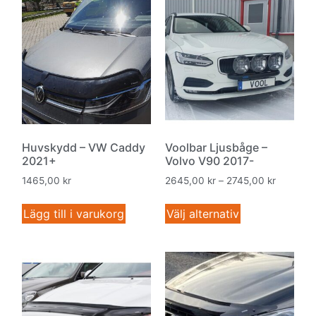
Huvskydd – VW Caddy
Voolbar Ljusbåge –
2021+
Volvo V90 2017-
1465,00
kr
2645,00
kr
–
2745,00
kr
Lägg till i varukorg
Välj alternativ