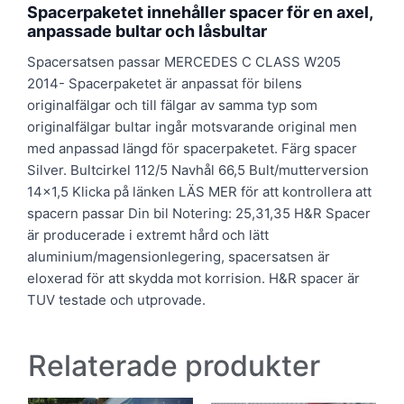
Spacerpaketet innehåller spacer för en axel,
anpassade bultar och låsbultar
Spacersatsen passar MERCEDES C CLASS W205
2014- Spacerpaketet är anpassat för bilens
originalfälgar och till fälgar av samma typ som
originalfälgar bultar ingår motsvarande original men
med anpassad längd för spacerpaketet. Färg spacer
Silver. Bultcirkel 112/5 Navhål 66,5 Bult/mutterversion
14×1,5 Klicka på länken LÄS MER för att kontrollera att
spacern passar Din bil Notering: 25,31,35 H&R Spacer
är producerade i extremt hård och lätt
aluminium/magensionlegering, spacersatsen är
eloxerad för att skydda mot korrision. H&R spacer är
TUV testade och utprovade.
Relaterade produkter