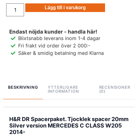
Lägg till i varukorg
Endast nöjda kunder - handla här!
Blixtsnabb leverans inom 1-4 dagar
Fri frakt vid order över 2 000:-
Säker & smidig betalning med Klarna
BESKRIVNING
YTTERLIGARE
RECENSIONER
INFORMATION
(0)
H&R DR Spacerpaket. Tjocklek spacer 20mm
Silver version MERCEDES C CLASS W205
2014-