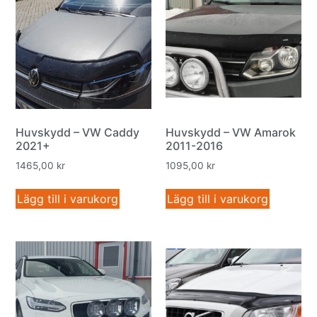
Huvskydd – VW Caddy
Huvskydd – VW Amarok
2021+
2011-2016
1465,00
kr
1095,00
kr
Lägg till i varukorg
Lägg till i varukorg