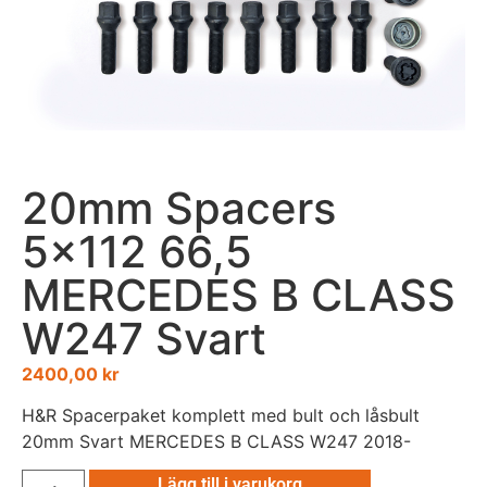
20mm Spacers
5×112 66,5
MERCEDES B CLASS
W247 Svart
2400,00
kr
H&R Spacerpaket komplett med bult och låsbult
20mm Svart MERCEDES B CLASS W247 2018-
Lägg till i varukorg