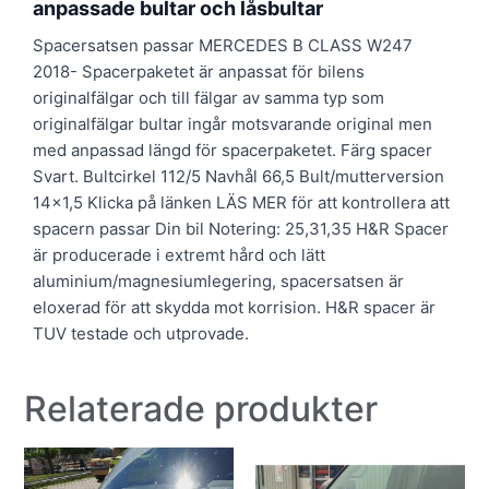
anpassade bultar och låsbultar
Spacersatsen passar MERCEDES B CLASS W247
2018- Spacerpaketet är anpassat för bilens
originalfälgar och till fälgar av samma typ som
originalfälgar bultar ingår motsvarande original men
med anpassad längd för spacerpaketet. Färg spacer
Svart. Bultcirkel 112/5 Navhål 66,5 Bult/mutterversion
14×1,5 Klicka på länken LÄS MER för att kontrollera att
spacern passar Din bil Notering: 25,31,35 H&R Spacer
är producerade i extremt hård och lätt
aluminium/magnesiumlegering, spacersatsen är
eloxerad för att skydda mot korrision. H&R spacer är
TUV testade och utprovade.
Relaterade produkter