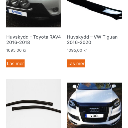
Huvskydd – Toyota RAV4
Huvskydd – VW Tiguan
2016-2018
2016-2020
1095,00
kr
1095,00
kr
Läs mer
Läs mer