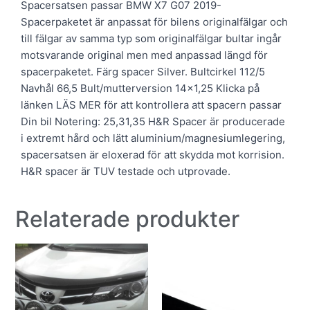
Spacersatsen passar BMW X7 G07 2019-
Spacerpaketet är anpassat för bilens originalfälgar och
till fälgar av samma typ som originalfälgar bultar ingår
motsvarande original men med anpassad längd för
spacerpaketet. Färg spacer Silver. Bultcirkel 112/5
Navhål 66,5 Bult/mutterversion 14×1,25 Klicka på
länken LÄS MER för att kontrollera att spacern passar
Din bil Notering: 25,31,35 H&R Spacer är producerade
i extremt hård och lätt aluminium/magnesiumlegering,
spacersatsen är eloxerad för att skydda mot korrision.
H&R spacer är TUV testade och utprovade.
Relaterade produkter