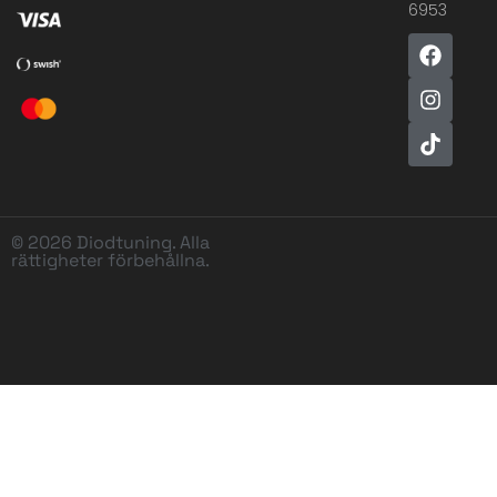
6953
© 2026 Diodtuning. Alla
rättigheter förbehållna.