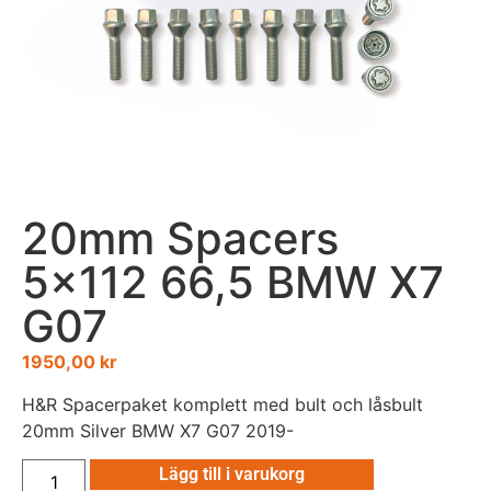
20mm Spacers
5×112 66,5 BMW X7
G07
1950,00
kr
H&R Spacerpaket komplett med bult och låsbult
20mm Silver BMW X7 G07 2019-
Lägg till i varukorg