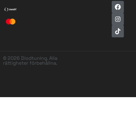
© 2026 Diodtuning. Alla
rättigheter förbehållna.