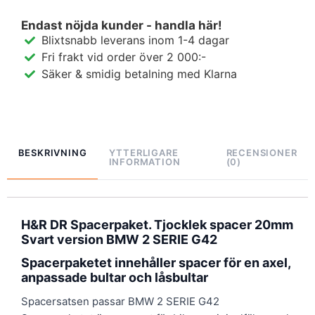
Endast nöjda kunder - handla här!
Blixtsnabb leverans inom 1-4 dagar
Fri frakt vid order över 2 000:-
Säker & smidig betalning med Klarna
BESKRIVNING
YTTERLIGARE
RECENSIONER
INFORMATION
(0)
H&R DR Spacerpaket. Tjocklek spacer 20mm
Svart version BMW 2 SERIE G42
Spacerpaketet innehåller spacer för en axel,
anpassade bultar och låsbultar
Spacersatsen passar BMW 2 SERIE G42