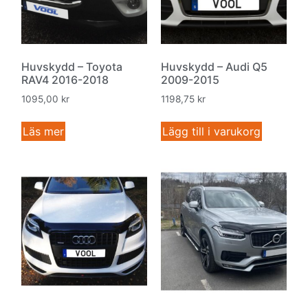
Huvskydd – Toyota
Huvskydd – Audi Q5
RAV4 2016-2018
2009-2015
1095,00
kr
1198,75
kr
Läs mer
Lägg till i varukorg