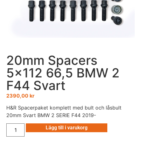
20mm Spacers
5×112 66,5 BMW 2
F44 Svart
2390,00
kr
H&R Spacerpaket komplett med bult och låsbult
20mm Svart BMW 2 SERIE F44 2019-
Lägg till i varukorg