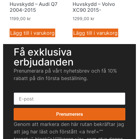
Huvskydd – Audi Q7
Huvskydd – Volvo
2004-2015
XC90 2015-
1199,00
kr
1299,00
kr
Lägg till i varukorg
Lägg till i varukorg
Få exklusiva
erbjudanden
Prenumerara på vårt nyhetsbrev och få 10%
rabatt på din första beställning.
Prenumerera
Genom att markera den här rutan bekräftar jag
att jag har läst och förstått <a href=””