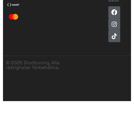
© 2026 Diodtuning. Alla
rättigheter förbehållna.