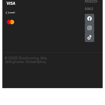
559223-
6953
© 2026 Diodtuning. Alla
rättigheter förbehållna.