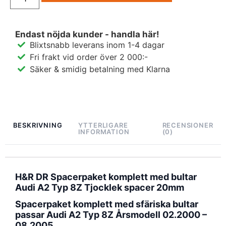
Endast nöjda kunder - handla här!
Blixtsnabb leverans inom 1-4 dagar
Fri frakt vid order över 2 000:-
Säker & smidig betalning med Klarna
BESKRIVNING
YTTERLIGARE
RECENSIONER
INFORMATION
(0)
H&R DR Spacerpaket komplett med bultar
Audi A2 Typ 8Z Tjocklek spacer 20mm
Spacerpaket komplett med sfäriska bultar
passar Audi A2 Typ 8Z Årsmodell 02.2000 –
08.2005