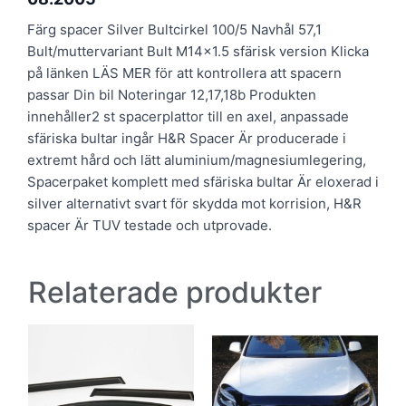
Färg spacer Silver Bultcirkel 100/5 Navhål 57,1
Bult/muttervariant Bult M14x1.5 sfärisk version Klicka
på länken LÄS MER för att kontrollera att spacern
passar Din bil Noteringar 12,17,18b Produkten
innehåller2 st spacerplattor till en axel, anpassade
sfäriska bultar ingår H&R Spacer Är producerade i
extremt hård och lätt aluminium/magnesiumlegering,
Spacerpaket komplett med sfäriska bultar Är eloxerad i
silver alternativt svart för skydda mot korrision, H&R
spacer Är TUV testade och utprovade.
Relaterade produkter