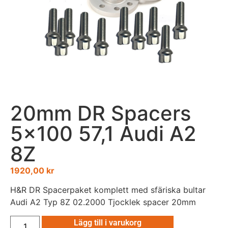
20mm DR Spacers
5×100 57,1 Audi A2
8Z
1920,00
kr
H&R DR Spacerpaket komplett med sfäriska bultar
Audi A2 Typ 8Z 02.2000 Tjocklek spacer 20mm
Lägg till i varukorg