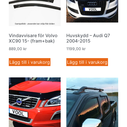
Vindavvisare för Volvo
Huvskydd – Audi Q7
XC90 15- (fram+bak)
2004-2015
889,00
kr
1199,00
kr
Lägg till i varukorg
Lägg till i varukorg