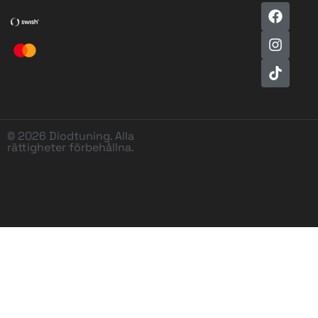
© 2026 Diodtuning. Alla
rättigheter förbehållna.