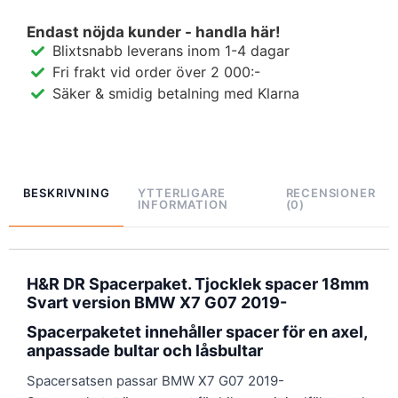
Endast nöjda kunder - handla här!
Blixtsnabb leverans inom 1-4 dagar
Fri frakt vid order över 2 000:-
Säker & smidig betalning med Klarna
BESKRIVNING
YTTERLIGARE
RECENSIONER
INFORMATION
(0)
H&R DR Spacerpaket. Tjocklek spacer 18mm
Svart version BMW X7 G07 2019-
Spacerpaketet innehåller spacer för en axel,
anpassade bultar och låsbultar
Spacersatsen passar BMW X7 G07 2019-