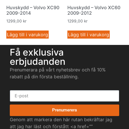
Huvskydd – Volvo XC90
Huvskydd – Volvo XC60
2009-2014
2009-2012
1299,00
kr
1299,00
kr
Lägg till i varukorg
Lägg till i varukorg
Få exklusiva
erbjudanden
Prenumerara på vårt nyhetsbrev och få 10%
rabatt på din första beställning.
Prenumerera
Genom att markera den här rutan bekräftar jag
att jag har läst och förstått <a href=””