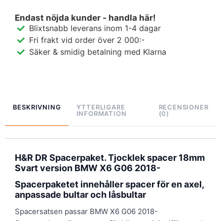
Endast nöjda kunder - handla här!
Blixtsnabb leverans inom 1-4 dagar
Fri frakt vid order över 2 000:-
Säker & smidig betalning med Klarna
BESKRIVNING
YTTERLIGARE
RECENSIONER
INFORMATION
(0)
H&R DR Spacerpaket. Tjocklek spacer 18mm
Svart version BMW X6 G06 2018-
Spacerpaketet innehåller spacer för en axel,
anpassade bultar och låsbultar
Spacersatsen passar BMW X6 G06 2018-