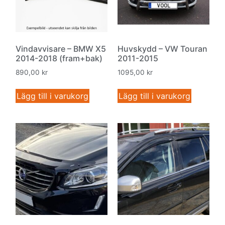
Vindavvisare – BMW X5
Huvskydd – VW Touran
2014-2018 (fram+bak)
2011-2015
890,00
kr
1095,00
kr
Lägg till i varukorg
Lägg till i varukorg