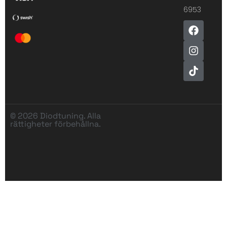
6953
© 2026 Diodtuning. Alla
rättigheter förbehållna.