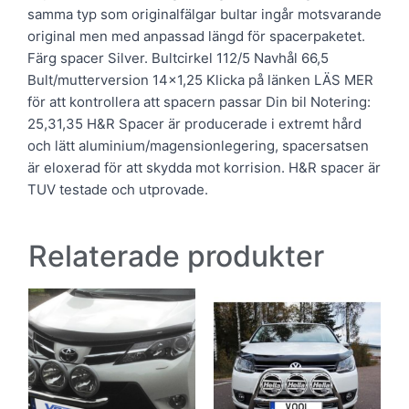
samma typ som originalfälgar bultar ingår motsvarande
original men med anpassad längd för spacerpaketet.
Färg spacer Silver. Bultcirkel 112/5 Navhål 66,5
Bult/mutterversion 14×1,25 Klicka på länken LÄS MER
för att kontrollera att spacern passar Din bil Notering:
25,31,35 H&R Spacer är producerade i extremt hård
och lätt aluminium/magensionlegering, spacersatsen
är eloxerad för att skydda mot korrision. H&R spacer är
TUV testade och utprovade.
Relaterade produkter