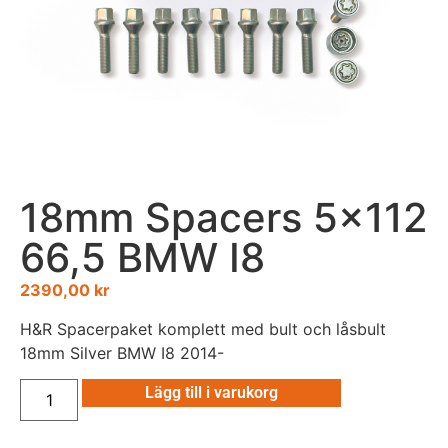
18mm Spacers 5×112
66,5 BMW I8
2390,00
kr
H&R Spacerpaket komplett med bult och låsbult
18mm Silver BMW I8 2014-
Lägg till i varukorg