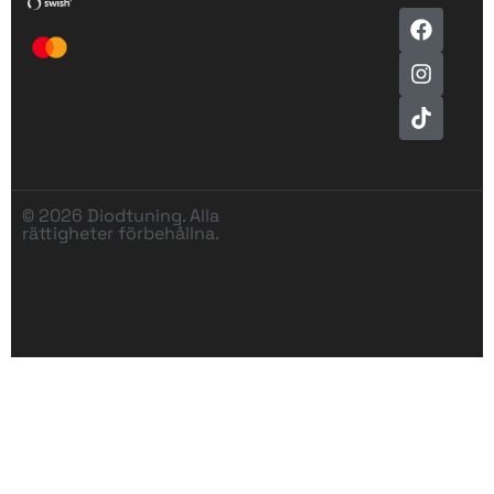
© 2026 Diodtuning. Alla
rättigheter förbehållna.