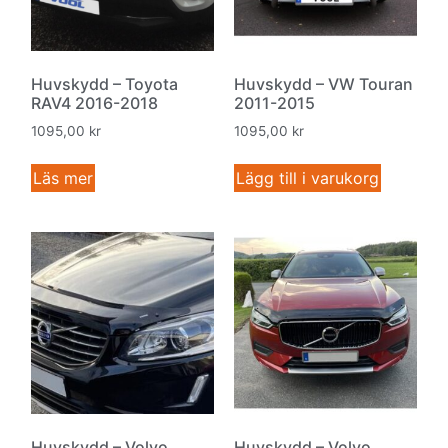
Huvskydd – Toyota
Huvskydd – VW Touran
RAV4 2016-2018
2011-2015
1095,00
kr
1095,00
kr
Läs mer
Lägg till i varukorg
Huvskydd – Volvo
Huvskydd – Volvo