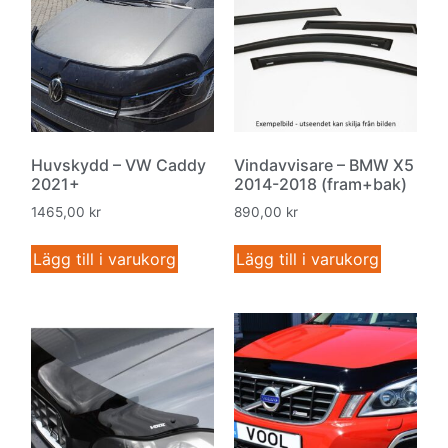
Huvskydd – VW Caddy
Vindavvisare – BMW X5
2021+
2014-2018 (fram+bak)
1465,00
kr
890,00
kr
Lägg till i varukorg
Lägg till i varukorg