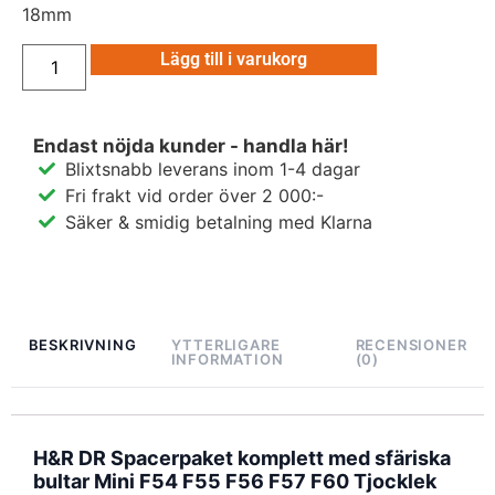
18mm
Lägg till i varukorg
Endast nöjda kunder - handla här!
Blixtsnabb leverans inom 1-4 dagar
Fri frakt vid order över 2 000:-
Säker & smidig betalning med Klarna
BESKRIVNING
YTTERLIGARE
RECENSIONER
INFORMATION
(0)
H&R DR Spacerpaket komplett med sfäriska
bultar Mini F54 F55 F56 F57 F60 Tjocklek