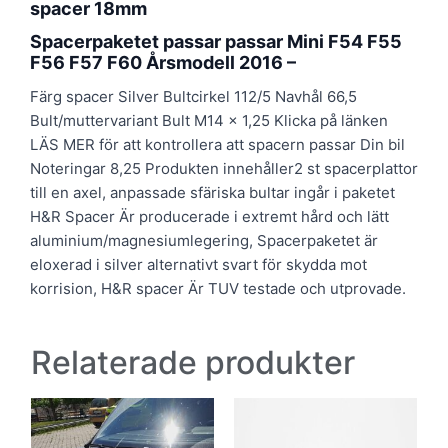
spacer 18mm
Spacerpaketet passar passar Mini F54 F55
F56 F57 F60 Årsmodell 2016 –
Färg spacer Silver Bultcirkel 112/5 Navhål 66,5
Bult/muttervariant Bult M14 x 1,25 Klicka på länken
LÄS MER för att kontrollera att spacern passar Din bil
Noteringar 8,25 Produkten innehåller2 st spacerplattor
till en axel, anpassade sfäriska bultar ingår i paketet
H&R Spacer Är producerade i extremt hård och lätt
aluminium/magnesiumlegering, Spacerpaketet är
eloxerad i silver alternativt svart för skydda mot
korrision, H&R spacer Är TUV testade och utprovade.
Relaterade produkter