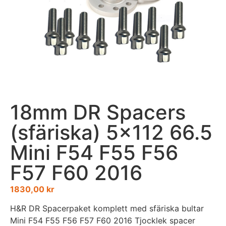
18mm DR Spacers
(sfäriska) 5×112 66.5
Mini F54 F55 F56
F57 F60 2016
1830,00
kr
H&R DR Spacerpaket komplett med sfäriska bultar
Mini F54 F55 F56 F57 F60 2016 Tjocklek spacer