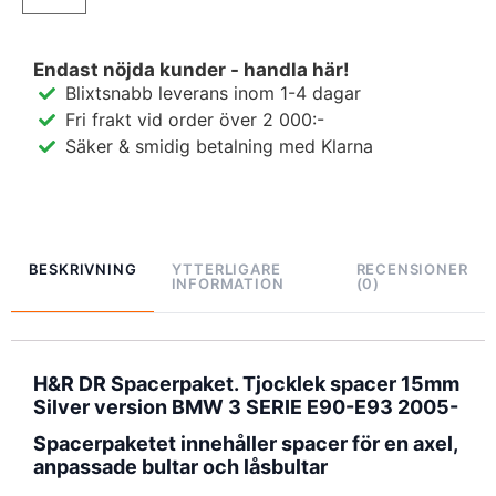
Endast nöjda kunder - handla här!
Blixtsnabb leverans inom 1-4 dagar
Fri frakt vid order över 2 000:-
Säker & smidig betalning med Klarna
BESKRIVNING
YTTERLIGARE
RECENSIONER
INFORMATION
(0)
H&R DR Spacerpaket. Tjocklek spacer 15mm
Silver version BMW 3 SERIE E90-E93 2005-
Spacerpaketet innehåller spacer för en axel,
anpassade bultar och låsbultar