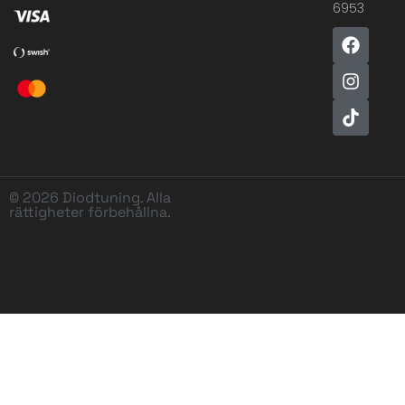
6953
© 2026 Diodtuning. Alla
rättigheter förbehållna.