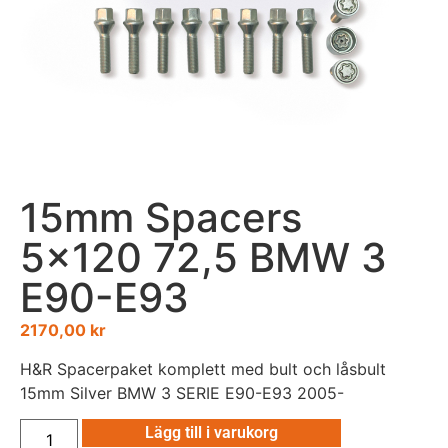
15mm Spacers
5×120 72,5 BMW 3
E90-E93
2170,00
kr
H&R Spacerpaket komplett med bult och låsbult
15mm Silver BMW 3 SERIE E90-E93 2005-
Lägg till i varukorg