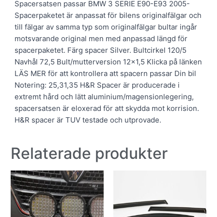
Spacersatsen passar BMW 3 SERIE E90-E93 2005-
Spacerpaketet är anpassat för bilens originalfälgar och
till fälgar av samma typ som originalfälgar bultar ingår
motsvarande original men med anpassad längd för
spacerpaketet. Färg spacer Silver. Bultcirkel 120/5
Navhål 72,5 Bult/mutterversion 12×1,5 Klicka på länken
LÄS MER för att kontrollera att spacern passar Din bil
Notering: 25,31,35 H&R Spacer är producerade i
extremt hård och lätt aluminium/magensionlegering,
spacersatsen är eloxerad för att skydda mot korrision.
H&R spacer är TUV testade och utprovade.
Relaterade produkter