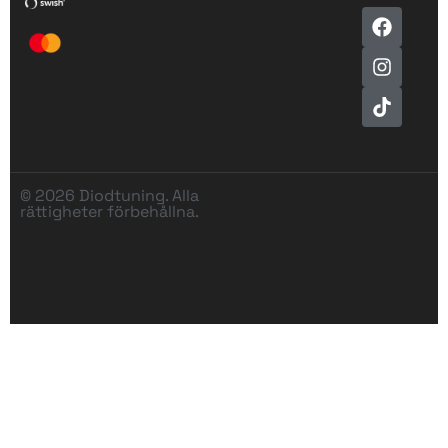
© 2026 Diodtuning. Alla
rättigheter förbehållna.