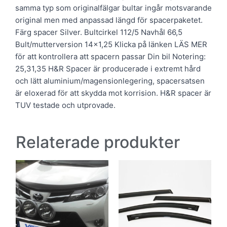
samma typ som originalfälgar bultar ingår motsvarande
original men med anpassad längd för spacerpaketet.
Färg spacer Silver. Bultcirkel 112/5 Navhål 66,5
Bult/mutterversion 14×1,25 Klicka på länken LÄS MER
för att kontrollera att spacern passar Din bil Notering:
25,31,35 H&R Spacer är producerade i extremt hård
och lätt aluminium/magensionlegering, spacersatsen
är eloxerad för att skydda mot korrision. H&R spacer är
TUV testade och utprovade.
Relaterade produkter