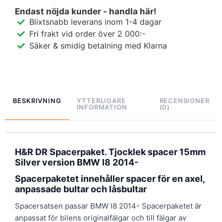
Endast nöjda kunder - handla här!
Blixtsnabb leverans inom 1-4 dagar
Fri frakt vid order över 2 000:-
Säker & smidig betalning med Klarna
BESKRIVNING
YTTERLIGARE
RECENSIONER
INFORMATION
(0)
H&R DR Spacerpaket. Tjocklek spacer 15mm
Silver version BMW I8 2014-
Spacerpaketet innehåller spacer för en axel,
anpassade bultar och låsbultar
Spacersatsen passar BMW I8 2014- Spacerpaketet är
anpassat för bilens originalfälgar och till fälgar av