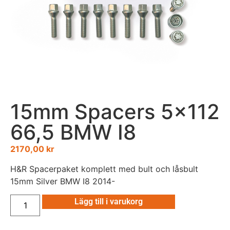
15mm Spacers 5×112
66,5 BMW I8
2170,00
kr
H&R Spacerpaket komplett med bult och låsbult
15mm Silver BMW I8 2014-
Lägg till i varukorg