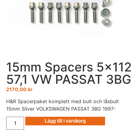
15mm Spacers 5×112
57,1 VW PASSAT 3BG
2170,00
kr
H&R Spacerpaket komplett med bult och låsbult
15mm Silver VOLKSWAGEN PASSAT 3BG 1997-
Lägg till i varukorg