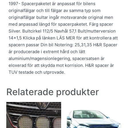
1997- Spacerpaketet är anpassat för bilens
originalfälgar och till fälgar av samma typ som
originalfälgar bultar ingår motsvarande original men
med anpassad längd för spacerpaketet. Färg spacer
Silver. Bultcirkel 112/5 Navhål 57,1 Bult/mutterversion
14×1,5 Klicka på länken LÄS MER för att kontrollera att
spacern passar Din bil Notering: 25,31,35 H&R Spacer
är producerade i extremt hård och lätt
aluminium/magensionlegering, spacersatsen är
eloxerad för att skydda mot korrision. H&R spacer är
TUV testade och utprovade.
Relaterade produkter