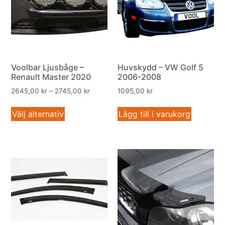
Voolbar Ljusbåge –
Huvskydd – VW Golf 5
Renault Master 2020
2006-2008
2645,00
kr
–
2745,00
kr
1095,00
kr
Välj alternativ
Lägg till i varukorg