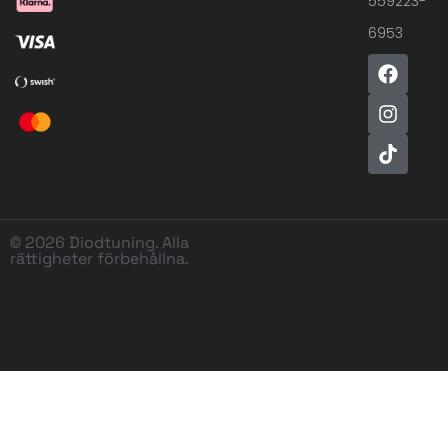
559223-
6953
© 2026 Diodtuning. Alla
rättigheter förbehållna.