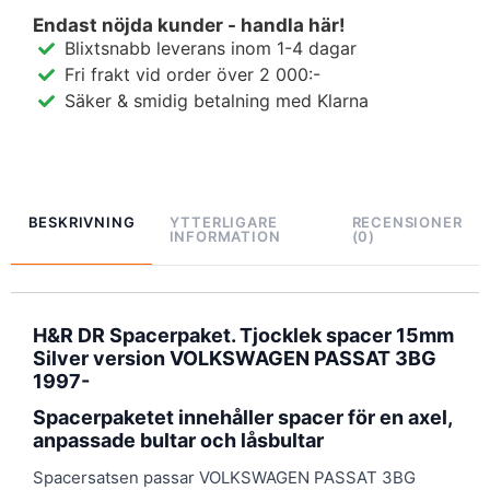
Endast nöjda kunder - handla här!
Blixtsnabb leverans inom 1-4 dagar
Fri frakt vid order över 2 000:-
Säker & smidig betalning med Klarna
BESKRIVNING
YTTERLIGARE
RECENSIONER
INFORMATION
(0)
H&R DR Spacerpaket. Tjocklek spacer 15mm
Silver version VOLKSWAGEN PASSAT 3BG
1997-
Spacerpaketet innehåller spacer för en axel,
anpassade bultar och låsbultar
Spacersatsen passar VOLKSWAGEN PASSAT 3BG