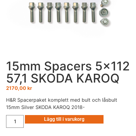
15mm Spacers 5×112
57,1 SKODA KAROQ
2170,00
kr
H&R Spacerpaket komplett med bult och låsbult
15mm Silver SKODA KAROQ 2018-
Lägg till i varukorg