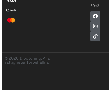
6953
© 2026 Diodtuning. Alla
rättigheter förbehållna.