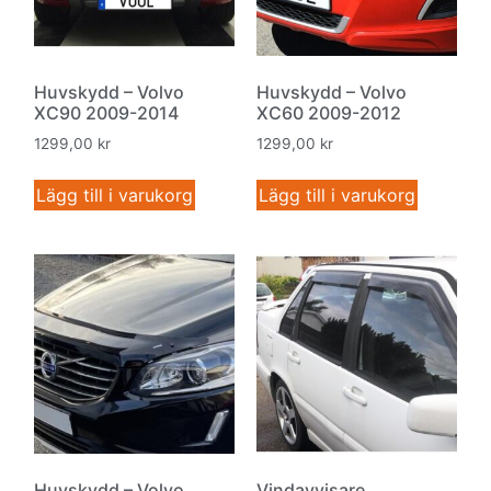
Huvskydd – Volvo
Huvskydd – Volvo
XC90 2009-2014
XC60 2009-2012
1299,00
kr
1299,00
kr
Lägg till i varukorg
Lägg till i varukorg
Huvskydd – Volvo
Vindavvisare