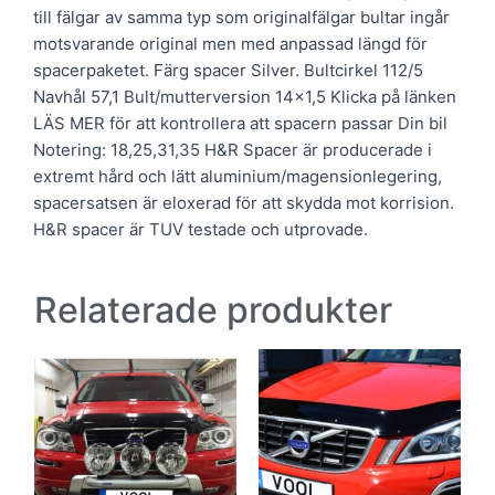
till fälgar av samma typ som originalfälgar bultar ingår
motsvarande original men med anpassad längd för
spacerpaketet. Färg spacer Silver. Bultcirkel 112/5
Navhål 57,1 Bult/mutterversion 14×1,5 Klicka på länken
LÄS MER för att kontrollera att spacern passar Din bil
Notering: 18,25,31,35 H&R Spacer är producerade i
extremt hård och lätt aluminium/magensionlegering,
spacersatsen är eloxerad för att skydda mot korrision.
H&R spacer är TUV testade och utprovade.
Relaterade produkter