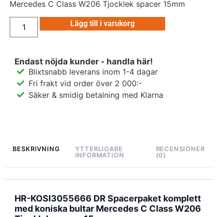
Mercedes C Class W206 Tjocklek spacer 15mm
Lägg till i varukorg
Endast nöjda kunder - handla här!
Blixtsnabb leverans inom 1-4 dagar
Fri frakt vid order över 2 000:-
Säker & smidig betalning med Klarna
BESKRIVNING
YTTERLIGARE
RECENSIONER
INFORMATION
(0)
HR-KOSI3055666 DR Spacerpaket komplett
med koniska bultar Mercedes C Class W206