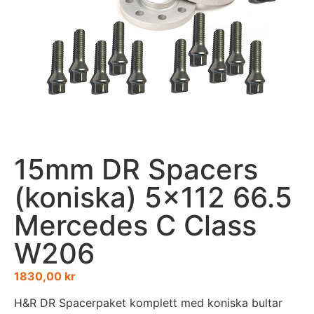
15mm DR Spacers
(koniska) 5×112 66.5
Mercedes C Class
W206
1830,00
kr
H&R DR Spacerpaket komplett med koniska bultar