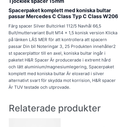
Tjocklek spacer 15mm
Spacerpaket komplett med koniska bultar
passar Mercedes C Class Typ C Class W206
Färg spacer Silver Bultcirkel 112/5 Navhål 66,5
Bult/muttervariant Bult M14 x 1,5 konisk version Klicka
på länken LÄS MER för att kontrollera att spacern
passar Din bil Noteringar 3, 25 Produkten innehåller2
st spacerplattor till en axel, koniska bultar ingår i
paketet H&R Spacer Är producerade i extremt hård
och lätt aluminium/magnesiumlegering, Spacerpaket
komplett med koniska bultar Är eloxerad i silver
alternativt svart för skydda mot korrision, H&R spacer
Är TUV testade och utprovade.
Relaterade produkter