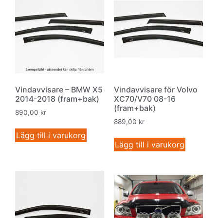
Vindavvisare – BMW X5
Vindavvisare för Volvo
2014-2018 (fram+bak)
XC70/V70 08-16
(fram+bak)
890,00
kr
889,00
kr
Lägg till i varukorg
Lägg till i varukorg