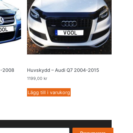
6-2008
Huvskydd – Audi Q7 2004-2015
1199,00
kr
Lägg till i varukorg