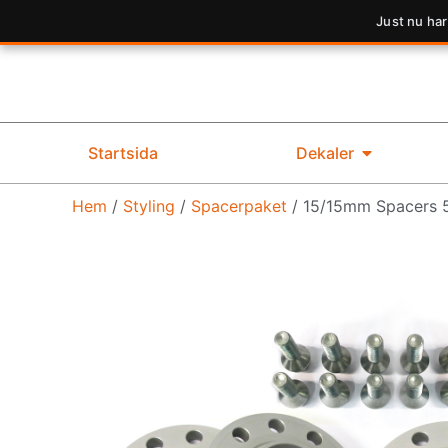
Just nu har
Startsida
Dekaler
Hem
/
Styling
/
Spacerpaket
/ 15/15mm Spacers 