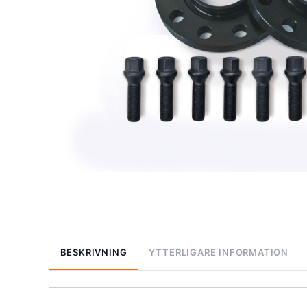
BESKRIVNING
YTTERLIGARE INFORMATION