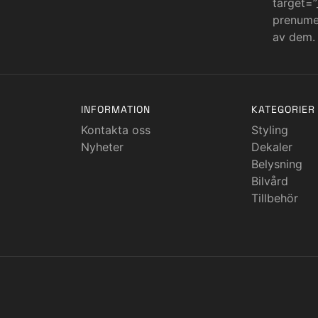
target=”
prenumer
av dem.
INFORMATION
KATEGORIER
Kontakta oss
Styling
Nyheter
Dekaler
Belysning
Bilvård
Tillbehör