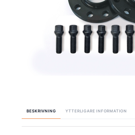
BESKRIVNING
YTTERLIGARE INFORMATION