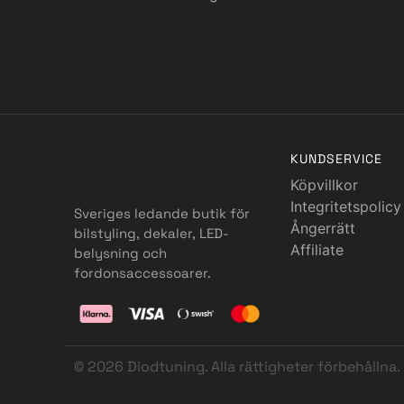
KUNDSERVICE
Köpvillkor
Integritetspolicy
Sveriges ledande butik för
Ångerrätt
bilstyling, dekaler, LED-
Affiliate
belysning och
fordonsaccessoarer.
© 2026 Diodtuning. Alla rättigheter förbehållna.