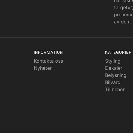
har läst
target=”
prenumer
av dem.
INFORMATION
KATEGORIER
Kontakta oss
Styling
Nyheter
Dekaler
Belysning
Bilvård
Tillbehör